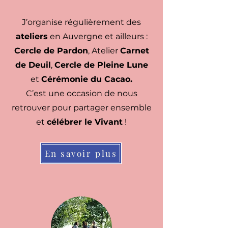
J’organise régulièrement des
ateliers
en Auvergne et ailleurs :
C
ercle de Pardon
, Atelier
Carnet
de Deuil
,
Cercle de Pleine Lune
et
Cérémonie du Cacao.
C’est une occasion de nous
retrouver pour partager ensemble
et
célébrer le Vivant
!
En savoir plus