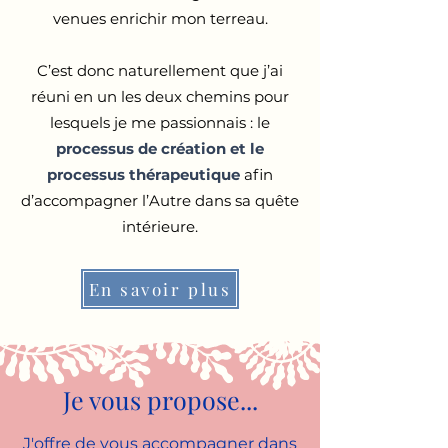
venues enrichir mon terreau.
C’est donc naturellement que j’ai
réuni en un les deux chemins pour
lesquels je me passionnais : le
processus de création et le
processus thérapeutique
afin
d’accompagner l’Autre dans sa quête
intérieure.
En savoir plus
Je vous propose...
J'offre de vous accompagner dans